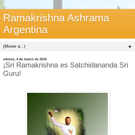
Ramakrishna Ashrama
Argentina
▼
viernes, 4 de marzo de 2016
¡Sri Ramakrishna es Satchidananda Sri
Guru!