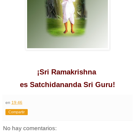
¡Sri Ramakrishna
es Satchidananda Sri Guru!
en
19:46
Compartir
No hay comentarios: