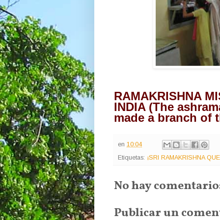
RAMAKRISHNA MIS
INDIA (The ashrama
made a branch of t
en
10:04
Etiquetas:
¡SRI RAMAKRISHNA QU
No hay comentario
Publicar un comen