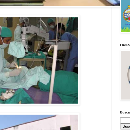
Flamea
Busca