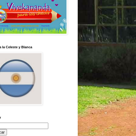
 la Celeste y Blanca
r