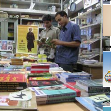
RAMA
PARÁ
Sitio
VIVE