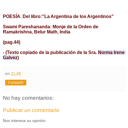
POESÍA. Del libro:"La Argentina de los Argentinos"
Swami Pareshananda: Monje de la Orden de 
Ramakrishna, Belur Math, India
(pag.44)
- (Texto copiado de la publicación de la Sra. 
Norma Irene 
Galvez
)
en
11:48
Compartir
No hay comentarios:
Publicar un comentario
Nos interesa su opinión: