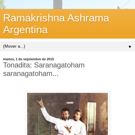
Ramakrishna Ashrama
Argentina
▼
martes, 1 de septiembre de 2015
Tonadita: Saranagatoham
saranagatoham...