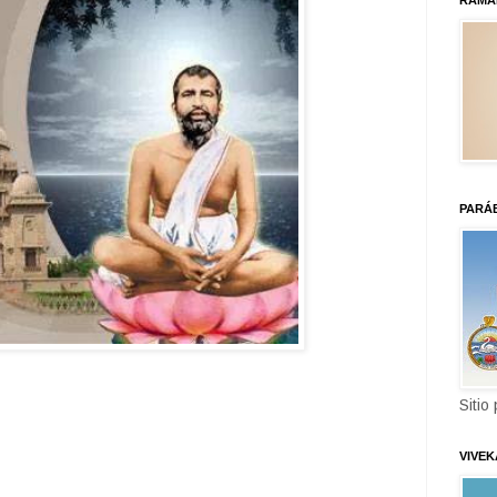
RAMA
PARÁ
Sitio
VIVE