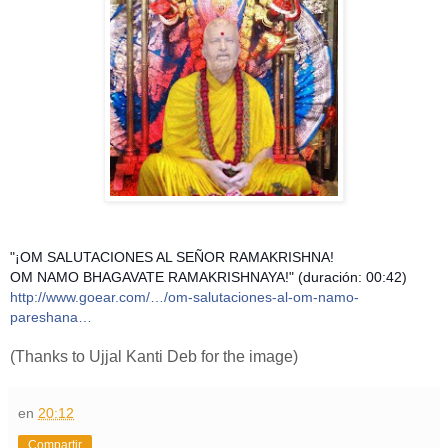
"¡OM SALUTACIONES AL SEÑOR RAMAKRISHNA!
OM NAMO BHAGAVATE RAMAKRISHNAYA!" (duración: 00:42)
http://www.goear.com/…/om-salutaciones-al-om-namo-
pareshana…
(Thanks to Ujjal Kanti Deb for the image)
en
20:12
Compartir