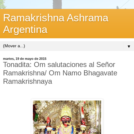
Ramakrishna Ashrama
Argentina
▼
martes, 19 de mayo de 2015
Tonadita: Om salutaciones al Señor
Ramakrishna/ Om Namo Bhagavate
Ramakrishnaya