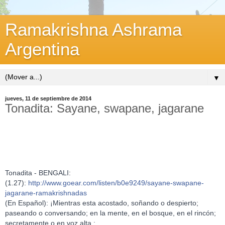
Ramakrishna Ashrama
Argentina
▼
jueves, 11 de septiembre de 2014
Tonadita: Sayane, swapane, jagarane
Tonadita - BENGALI:
(1.27):
http://www.goear.com/listen/b0e9249/sayane-swapane-
jagarane-ramakrishnadas
(En Español): ¡Mientras esta acostado, soñando o despierto;
paseando o conversando; en la mente, en el bosque, en el rincón;
secretamente o en voz alta :