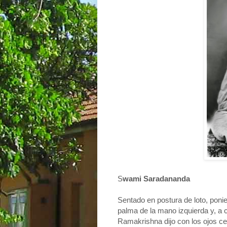
S
wami Saradananda
Sentado en postura de loto, poni
palma de la mano izquierda y, a c
Ramakrishna dijo con los ojos cer