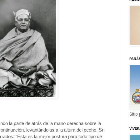
RAMA
PARÁ
Sitio
endo la parte de atrás de la mano derecha sobre la
VIVE
ontinuación, levantándolas a la altura del pecho, Sri
rados: “Ésta es la mejor postura para todo tipo de