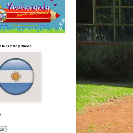
 la Celeste y Blanca
r