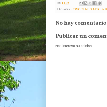
en
14:36
Etiquetas:
CONOCIENDO A DIOS-H
No hay comentario
Publicar un comen
Nos interesa su opinión: