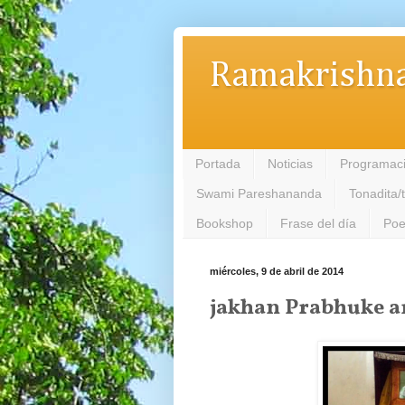
Ramakrishna
Portada
Noticias
Programac
Swami Pareshananda
Tonadita/
Bookshop
Frase del día
Poe
miércoles, 9 de abril de 2014
jakhan Prabhuke a