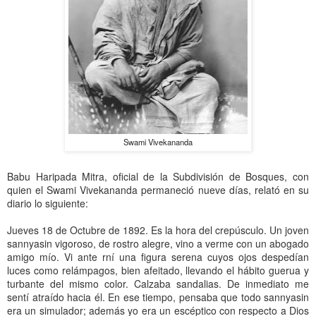
Swami Vivekananda
Babu Haripada Mitra, oficial de la Subdivisión de Bosques, con
quien el Swami Vivekananda permaneció nueve días, relató en su
diario lo siguiente:
Jueves 18 de Octubre de 1892. Es la hora del crepúsculo. Un joven
sannyasin vigoroso, de rostro alegre, vino a verme con un abogado
amigo mío. Vi ante rní una figura serena cuyos ojos despedían
luces como relámpagos, bien afeitado, llevando el hábito guerua y
turbante del mismo color. Calzaba sandalias. De inmediato me
sentí atraído hacia él. En ese tiempo, pensaba que todo sannyasin
era un simulador; además yo era un escéptico con respecto a Dios