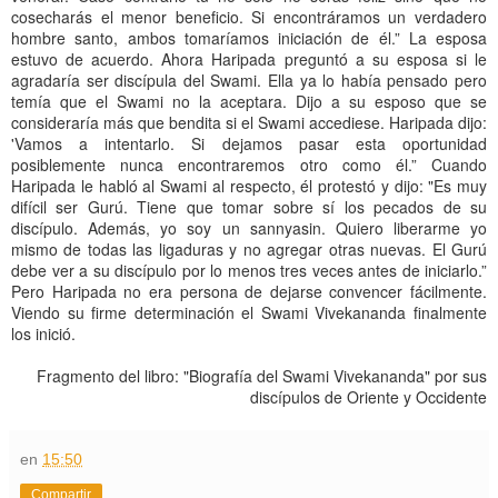
cosecharás el menor beneficio. Si encontráramos un verdadero
hombre santo, ambos tomaríamos iniciación de él.” La esposa
estuvo de acuerdo. Ahora Haripada preguntó a su esposa si le
agradaría ser discípula del Swami. Ella ya lo había pensado pero
temía que el Swami no la aceptara. Dijo a su esposo que se
consideraría más que bendita si el Swami accediese. Haripada dijo:
'Vamos a intentarlo. Si dejamos pasar esta oportunidad
posiblemente nunca encontraremos otro como él.” Cuando
Haripada le habló al Swami al respecto, él protestó y dijo: "Es muy
difícil ser Gurú. Tiene que tomar sobre sí los pecados de su
discípulo. Además, yo soy un sannyasin. Quiero liberarme yo
mismo de todas las ligaduras y no agregar otras nuevas. El Gurú
debe ver a su discípulo por lo menos tres veces antes de iniciarlo.”
Pero Haripada no era persona de dejarse convencer fácilmente.
Viendo su firme determinación el Swami Vivekananda finalmente
los inició.
Fragmento del libro: "Biografía del Swami Vivekananda" por sus
discípulos de Oriente y Occidente
en
15:50
Compartir