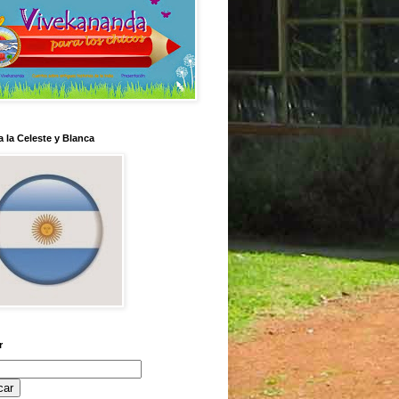
 la Celeste y Blanca
r