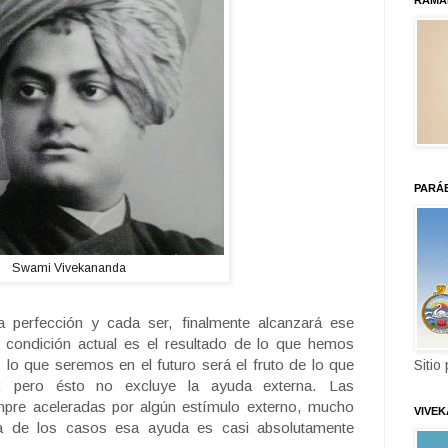
RAMA
PARÁ
Swami Vivekananda
 perfección y cada ser, finalmente alcanzará ese
a condición actual es el resultado de lo que hemos
lo que seremos en el futuro será el fruto de lo que
Sitio
 pero ésto no excluye la ayuda externa. Las
empre aceleradas por algún estímulo externo, mucho
VIVE
a de los casos esa ayuda es casi absolutamente