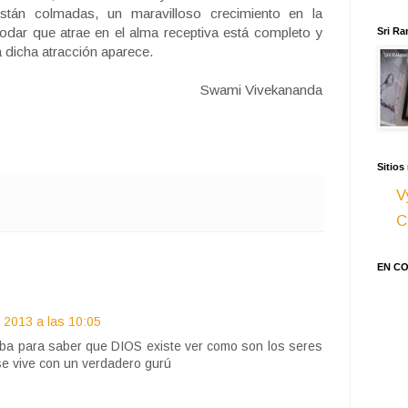
tán colmadas, un maravilloso crecimiento en la
 podar que atrae en el alma receptiva está completo y
Sri Ra
 dicha atracción aparece.
Swami Vivekananda
Sitios
V
C
EN C
 2013 a las 10:05
eba para saber que DIOS existe ver como son los seres
e vive con un verdadero gurú