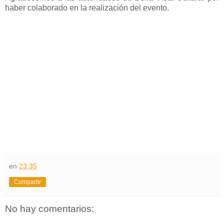
haber colaborado en la realización del evento.
en
23:35
Compartir
No hay comentarios: